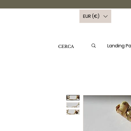
EUR (€)
Landing P