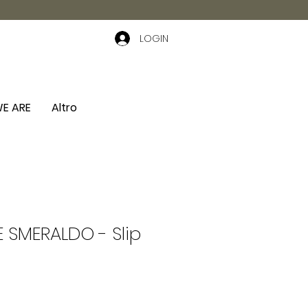
LOGIN
E ARE
Altro
 SMERALDO - Slip