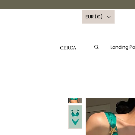
EUR (€)
Landing P