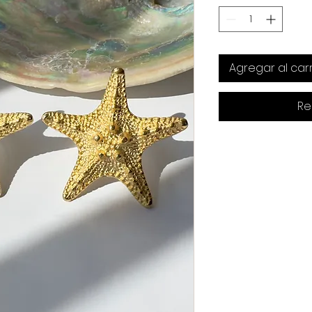
Agregar al carr
Re