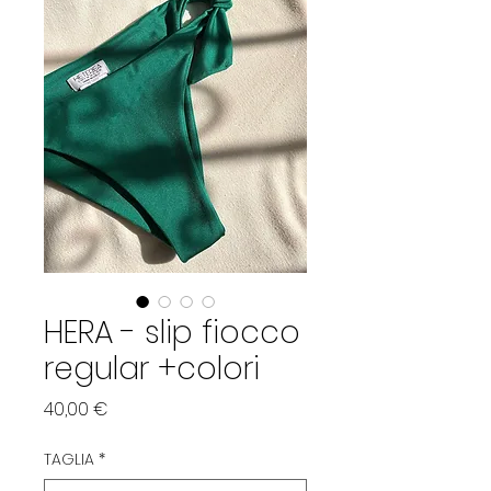
HERA - slip fiocco
regular +colori
Precio
40,00 €
TAGLIA
*