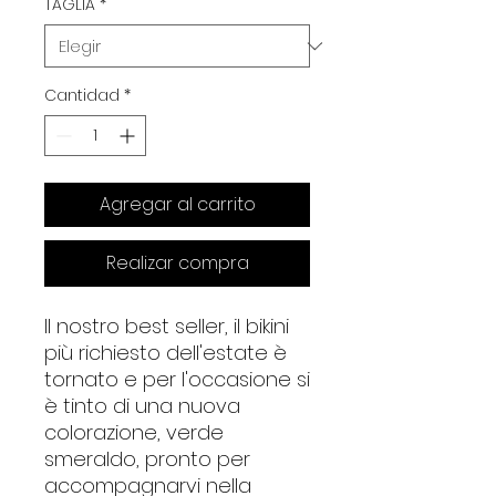
TAGLIA
*
Cantidad
*
Agregar al carrito
Realizar compra
Il nostro best seller, il bikini
più richiesto dell'estate è
tornato e per l'occasione si
è tinto di una nuova
colorazione, verde
smeraldo, pronto per
accompagnarvi nella