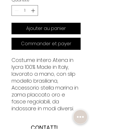
Quantité
*
Ajouter au panier
Commander et payer
Costume intero Atena in
lycra 100% Made in Italy,
lavorato a mano, con slip
modello brasiliana,
Accessorio stella marina in
zama placcato oro e
fasce regolabili, da
indossare in modi diversi.
CONTATTI