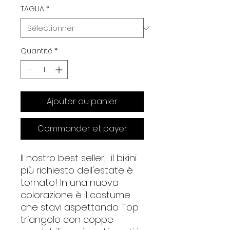
TAGLIA
*
Quantité
*
Ajouter au panier
Commander et payer
Il nostro best seller, il bikini
più richiesto dell'estate è
tornato! In una nuova
colorazione è il costume
che stavi aspettando. Top
triangolo con coppe