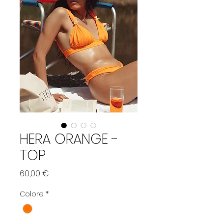
HERA ORANGE -
TOP
Prix
60,00 €
Colore
*