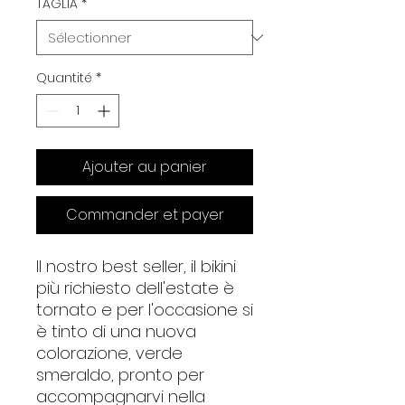
TAGLIA
*
Quantité
*
Ajouter au panier
Commander et payer
Il nostro best seller, il bikini
più richiesto dell'estate è
tornato e per l'occasione si
è tinto di una nuova
colorazione, verde
smeraldo, pronto per
accompagnarvi nella