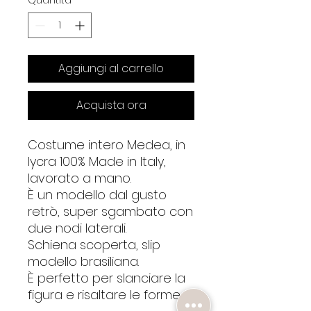
Quantità
*
Aggiungi al carrello
Acquista ora
Costume intero Medea, in
lycra 100% Made in Italy,
lavorato a mano.
È un modello dal gusto
retrò, super sgambato con
due nodi laterali.
Schiena scoperta, slip
modello brasiliana.
È perfetto per slanciare la
figura e risaltare le forme.